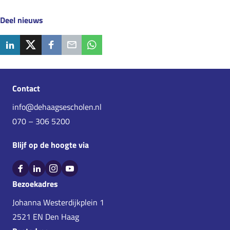
Deel nieuws
Contact
info@dehaagsescholen.nl
070 – 306 5200
Blijf op de hoogte via
Bekijk Facebook van De Haagse Scholen
Bekijk LinkedIn van De Haagse Scholen
Bekijk Instagram van De Haagse Scholen
Bekijk YouTube van De Haagse Scholen
Bezoekadres
Johanna Westerdijkplein 1
2521 EN Den Haag