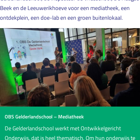
Beek en de Leeuwerikhoeve voor een mediatheek, een
ontdekplein, een doe-lab en een groen buitenlokaal.
OBS Gelderlandschool – Mediatheek
De Gelderlandschool werkt met Ontwikkelgericht
Onderwijs, dat is heel thematisch. Om hun onderwijs te