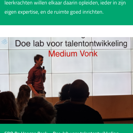
leerkrachten willen elkaar daarin opleiden, ieder in zijn
eigen expertise, en de ruimte goed inrichten.