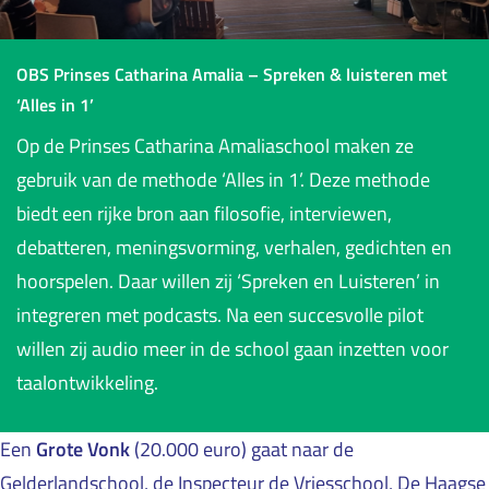
OBS Prinses Catharina Amalia – Spreken & luisteren met
‘Alles in 1’
Op de Prinses Catharina Amaliaschool maken ze
gebruik van de methode ‘Alles in 1’. Deze methode
biedt een rijke bron aan filosofie, interviewen,
debatteren, meningsvorming, verhalen, gedichten en
hoorspelen. Daar willen zij ‘Spreken en Luisteren’ in
integreren met podcasts. Na een succesvolle pilot
willen zij audio meer in de school gaan inzetten voor
taalontwikkeling.
Een
Grote Vonk
(20.000 euro) gaat naar de
Gelderlandschool, de Inspecteur de Vriesschool, De Haagse