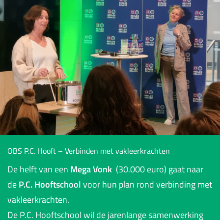
OBS P.C. Hooft – Verbinden met vakleerkrachten
De helft van een
Mega Vonk
(30.000 euro) gaat naar
de
P.C. Hooftschool
voor hun plan rond verbinding met
vakleerkrachten.
De P.C. Hooftschool wil de jarenlange samenwerking