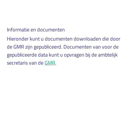
Nieuwe leden gezocht voor de GMR
Informatie en documenten
Samenstelling GMR 2024-2025
Hieronder kunt u documenten downloaden die door
de GMR zijn gepubliceerd. Documenten van voor de
gepubliceerde data kunt u opvragen bij de ambtelijk
secretaris van de
GMR
.
Nieuwsflits GMR